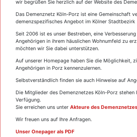
wir begrüßen Sie herzlich auf der Website des Dem
Das Demenznetz Köln-Porz ist eine Gemeinschaft ver
demenzspezifisches Angebot im Kölner Stadtbezirk 
Seit 2006 ist es unser Bestreben, eine Verbesserun
Angehörigen in ihrem häuslichen Wohnumfeld zu erzi
möchten wir Sie dabei unterstützen.
Auf unserer Homepage haben Sie die Möglichkeit, z
Angehörigen in Porz kennenzulernen.
Selbstverständlich finden sie auch Hinweise auf Ang
Die Mitglieder des Demenznetzes Köln-Porz stehen 
Verfügung.
Sie erreichen uns unter
Akteure des Demenznetze
Wir freuen uns auf Ihre Anfragen.
Unser Onepager als PDF