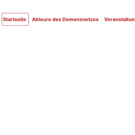
Startseite
Akteure des Demenznetzes
Veranstaltu