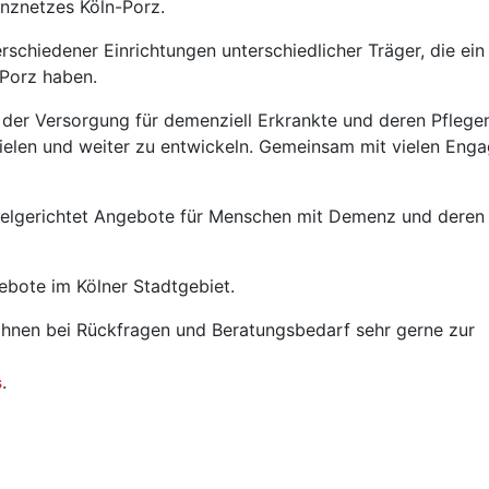
enznetzes Köln-Porz.
schiedener Einrichtungen unterschiedlicher Träger, die ein
Porz haben.
g der Versorgung für demenziell Erkrankte und deren Pfleg
elen und weiter zu entwickeln. Gemeinsam mit vielen Enga
ielgerichtet Angebote für Menschen mit Demenz und deren
ebote im Kölner Stadtgebiet.
Ihnen bei Rückfragen und Beratungsbedarf sehr gerne zur
s
.